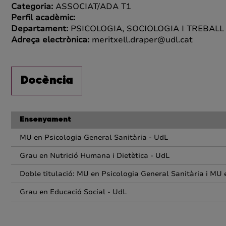
Categoria:
ASSOCIAT/ADA T1
Perfil acadèmic:
Departament:
PSICOLOGIA, SOCIOLOGIA I TREBALL
Adreça electrònica:
meritxell.draper@udl.cat
Docència
Ensenyament
MU en Psicologia General Sanitària - UdL
Grau en Nutrició Humana i Dietètica - UdL
Doble titulació: MU en Psicologia General Sanitària i MU
Grau en Educació Social - UdL