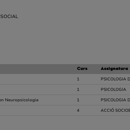
 SOCIAL
Curs
Assignatura
1
PSICOLOGIA D
1
PSICOLOGIA
 en Neuropsicologia
1
PSICOLOGIA D
4
ACCIÓ SOCIO