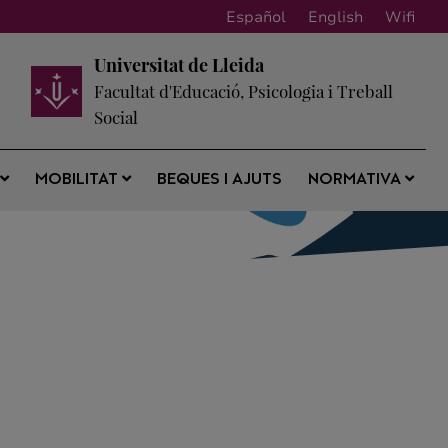
Español
English
Wifi
Universitat de Lleida
Facultat d'Educació, Psicologia i Treball
Social
BEQUES I AJUTS
S
MOBILITAT
NORMATIVA