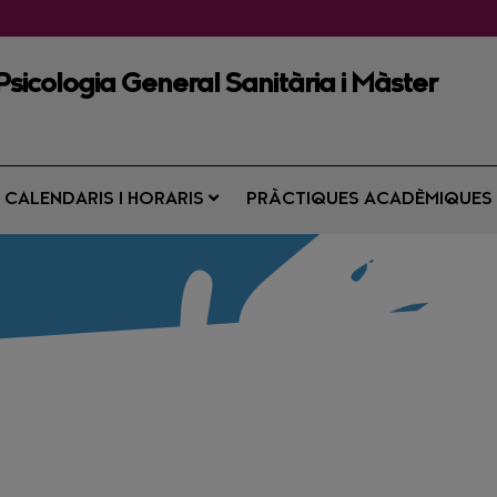
 Psicologia General Sanitària i Màster
CALENDARIS I HORARIS
PRÀCTIQUES ACADÈMIQUE