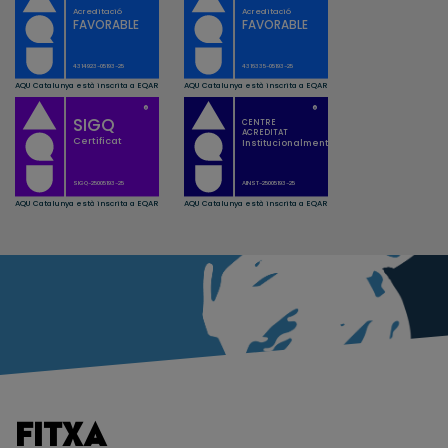
FITXA